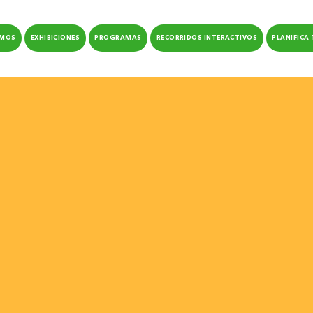
OMOS
EXHIBICIONES
PROGRAMAS
RECORRIDOS INTERACTIVOS
PLANIFICA 