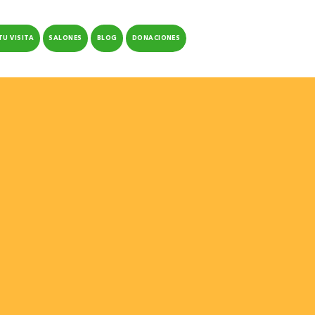
TU VISITA
SALONES
BLOG
DONACIONES